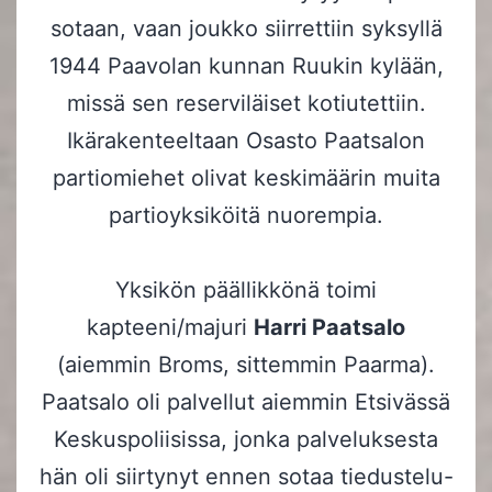
sotaan, vaan joukko siirrettiin syksyllä
1944 Paavolan kunnan Ruukin kylään,
missä sen reserviläiset kotiutettiin.
Ikärakenteeltaan Osasto Paatsalon
partiomiehet olivat keskimäärin muita
partioyksiköitä nuorempia.
Yksikön päällikkönä toimi
kapteeni/majuri
Harri Paatsalo
(aiemmin Broms, sittemmin Paarma).
Paatsalo oli palvellut aiemmin Etsivässä
Keskuspoliisissa, jonka palveluksesta
hän oli siirtynyt ennen sotaa tiedustelu-