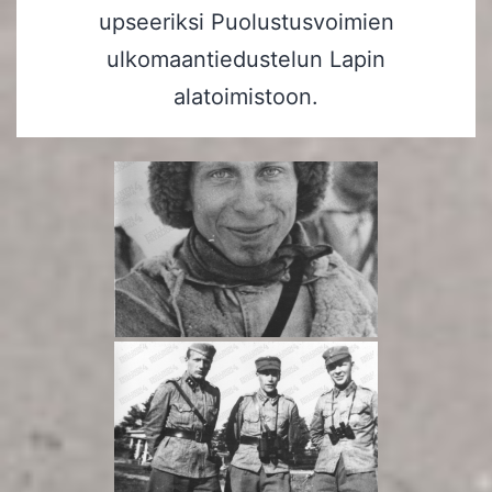
upseeriksi Puolustusvoimien
ulkomaantiedustelun Lapin
alatoimistoon.