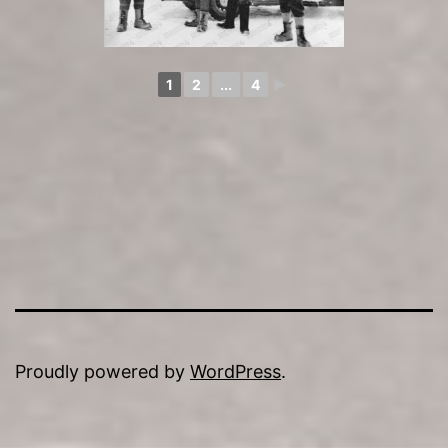
1
2
...
4
►
Proudly powered by
WordPress
.