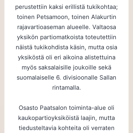
perustettiin kaksi erillistä tukikohtaa;
toinen Petsamoon, toinen Alakurtin
rajavartioaseman alueelle. Valtaosa
yksikön partiomatkoista toteutettiin
näistä tukikohdista käsin, mutta osia
yksiköstä oli eri aikoina alistettuina
myös saksalaisille joukoille sekä
suomalaiselle 6. divisioonalle Sallan
rintamalla.
Osasto Paatsalon toiminta-alue oli
kaukopartioyksiköistä laajin, mutta
tiedusteltavia kohteita oli verraten