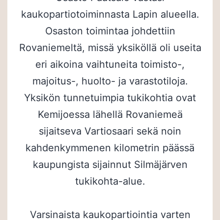
kaukopartiotoiminnasta Lapin alueella.
Osaston toimintaa johdettiin
Rovaniemeltä, missä yksiköllä oli useita
eri aikoina vaihtuneita toimisto-,
majoitus-, huolto- ja varastotiloja.
Yksikön tunnetuimpia tukikohtia ovat
Kemijoessa lähellä Rovaniemeä
sijaitseva Vartiosaari sekä noin
kahdenkymmenen kilometrin päässä
kaupungista sijainnut Silmäjärven
tukikohta-alue.
Varsinaista kaukopartiointia varten