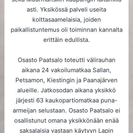
asti. Yksikössä palveli useita
kolttasaamelaisia, joiden
paikallistuntemus oli toiminnan kannalta
erittäin edullista.
Osasto Paatsalo toteutti välirauhan
aikana 24 vakoilumatkaa Sallan,
Petsamon, Kiestingin ja Paanajärven
alueille. Jatkosodan aikana yksikkö
järjesti 63 kaukopartiomatkaa puna-
armeijan selustaan. Osasto Paatsalo ei
osallistunut omana yksikkönään enää
saksalaisia vastaan käytyyn Lapin