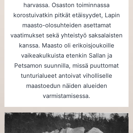
harvassa. Osaston toiminnassa
korostuivatkin pitkät etäisyydet, Lapin
maasto-olosuhteiden asettamat
vaatimukset sekä yhteistyö saksalaisten
kanssa. Maasto oli erikoisjoukoille
vaikeakulkuista etenkin Sallan ja
Petsamon suunnilla, missä puuttomat
tunturialueet antoivat viholliselle
maastoedun näiden alueiden
varmistamisessa.